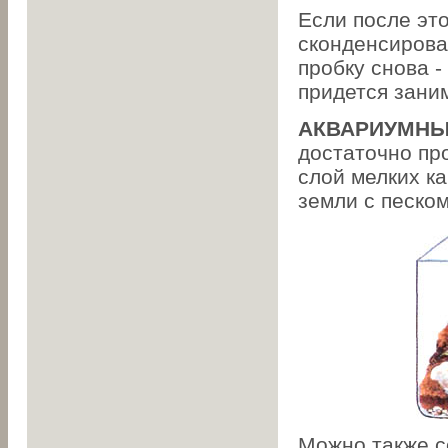
Если после это
сконденсирова
пробку снова -
придется зани
АКВАРИУМНЫ
достаточно пр
слой мелких ка
земли с песком
Можно также с