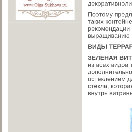
декоративноли
Поэтому предл
таких контейне
рекомендации 
выращиванию 
ВИДЫ ТЕРРА
ЗЕЛЕНАЯ ВИ
из всех видов 
дополнительно
остеклением д
стекла, котора
внутрь витрин