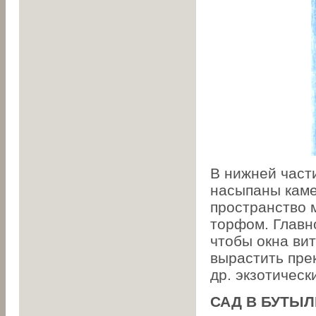
В нижней част
насыпаны каме
пространство 
торфом. Главн
чтобы окна ви
вырастить пре
др. экзотическ
САД В БУТЫЛ