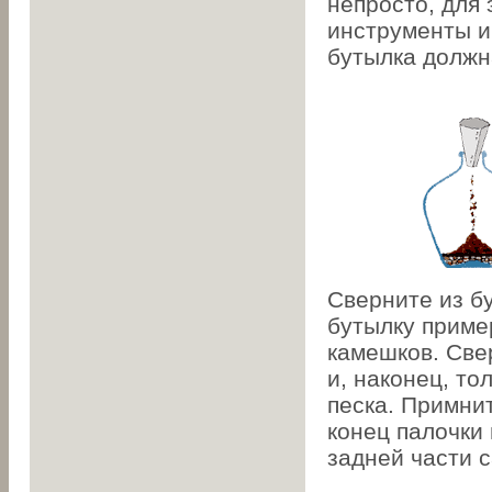
непросто, для
инструменты и
бутылка должн
Сверните из б
бутылку приме
камешков. Све
и, наконец, т
песка. Примни
конец палочки 
задней части с