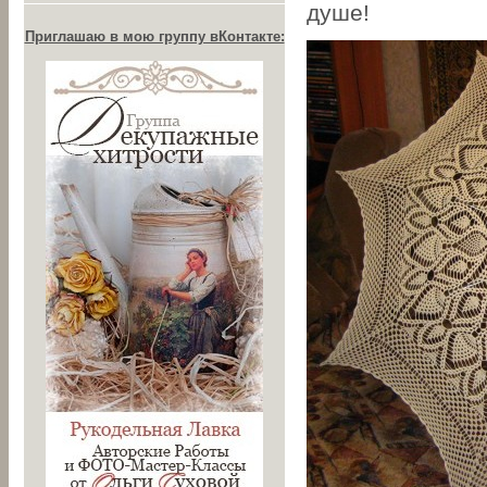
душе!
Приглашаю в мою группу вКонтакте: