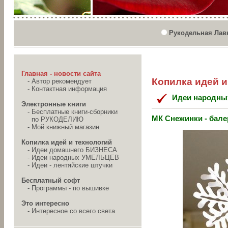
Рукодельная Лав
Главная - новости сайта
Копилка идей и
-
Автор рекомендует
-
Контактная информация
Идеи народн
Электронные книги
-
Бесплатные книги-сборники
МК Снежинки - бал
по РУКОДЕЛИЮ
-
Мой книжный магазин
Копилка идей и технологий
-
Идеи домашнего БИЗНЕСА
-
Идеи народных УМЕЛЬЦЕВ
-
Идеи - лентяйские штучки
Бесплатный софт
-
Программы - по вышивке
Это интересно
-
Интересное со всего света