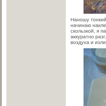
Наношу тонкий 
начинаю накле
скользкой, я 
аккуратно раз
воздуха и изли