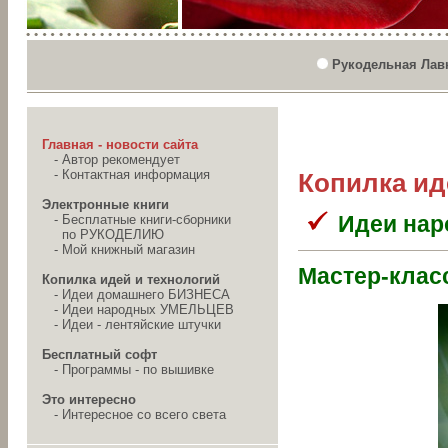
Рукодельная Лав
Главная - новости сайта
-
Автор рекомендует
-
Контактная информация
Копилка ид
Электронные книги
Идеи на
-
Бесплатные книги-сборники
по РУКОДЕЛИЮ
-
Мой книжный магазин
Мастер-клас
Копилка идей и технологий
-
Идеи домашнего БИЗНЕСА
-
Идеи народных УМЕЛЬЦЕВ
-
Идеи - лентяйские штучки
Бесплатный софт
-
Программы - по вышивке
Это интересно
-
Интересное со всего света