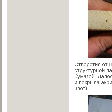
Отверстия от 
структурной п
бумагой. Дале
и покрыла акр
цвет).