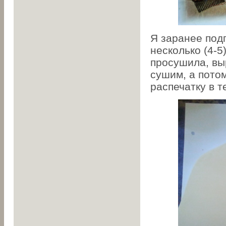
Я заранее подг
несколько (4-5
просушила, вы
сушим, а пото
распечатку в те