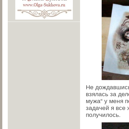
Не дождавшись,
взялась за дел
мужа“ у меня п
задачей я все 
получилось.