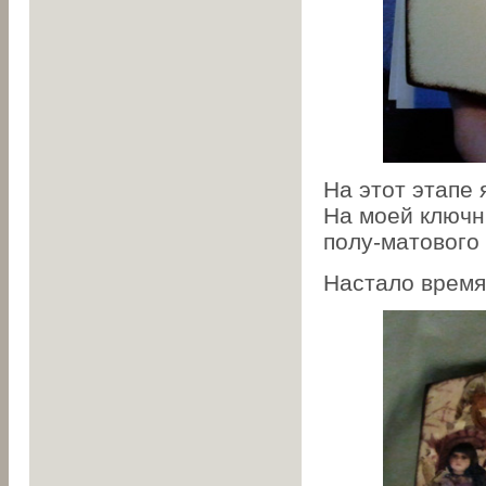
На этот этапе
На моей ключн
полу-матового 
Настало время 