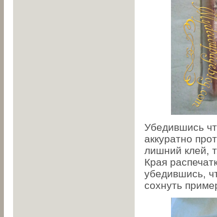
Убедившись чт
аккуратно про
лишний клей, т
Края распечатк
убедившись, ч
сохнуть приме