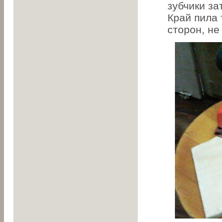
зубчики за
Край пила 
сторон, не