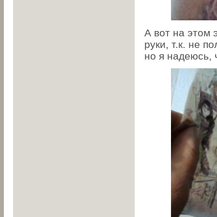
А вот на этом 
руки, т.к. не 
но я надеюсь, 