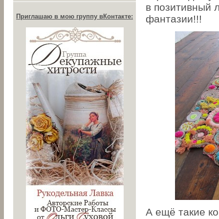
в позитивный л
Приглашаю в мою группу вКонтакте:
фантазии!!!
А ещё такие к