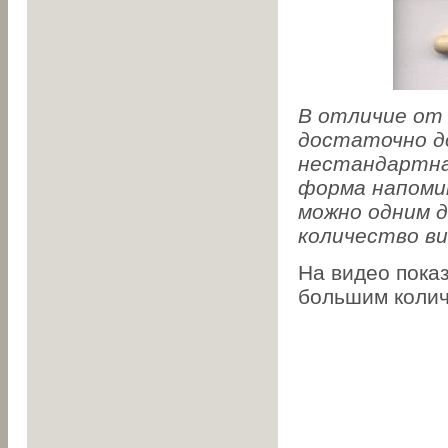
В отличие от
достаточно до
нестандартна
форма напомин
можно одним 
количество ви
На видео пока
большим колич