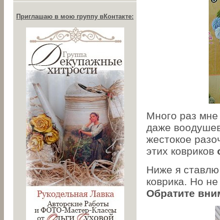
Приглашаю в мою группу вКонтакте:
Много раз мне 
даже воодушев
жестокое разоч
этих ковриков
Ниже я ставлю 
коврика. Но не
Обратите вним