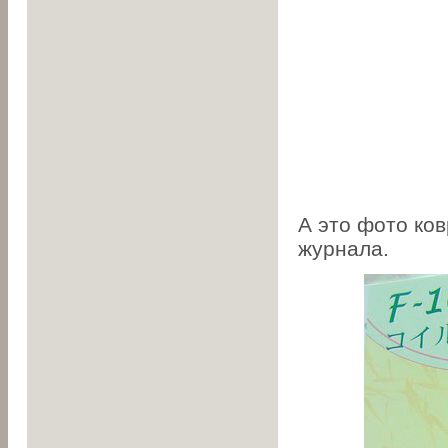
А это фото ков
журнала.