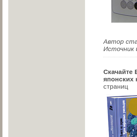
Автор ст
Источник
Скачайте
японских 
страниц