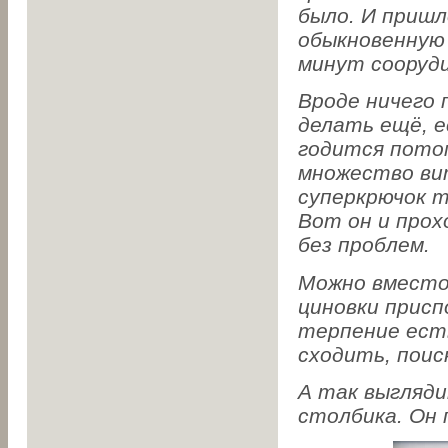
было. И пришл
обыкновенную 
минут сооруди
Вроде ничего 
делать ещё, е
годится потом
множество ви
суперкрючок т
Вот он и про
без проблем.
Можно вместо
циновки присп
терпение ест
сходить, поис
А так выгляди
столбика. Он 