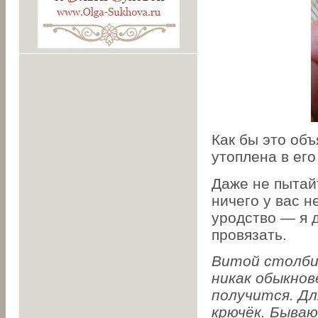
Как бы это объ
утоплена в его
Даже не пытай
ничего у вас н
уродство — я д
провязать.
Витой столбик
никак обыкнов
получится. Дл
крючёк. Бываю