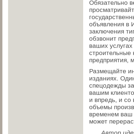
Обязательно в
просматривай
государственн
объявления в 
заключения тип
обзвонит пред
ваших услугах
строительные 
предприятия, 
Размещайте и
изданиях. Оди
спецодежды за
вашим клиенто
и впредь, и с
объемы произв
временем ваш 
может перерас
Автор иде