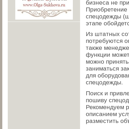
бизнеса не при
Приобретение 
спецодежды (ш
этапе обойдетс
Из штатных со
потребуются о
также менедже
функции может
можно принять
заниматься за
для оборудова
спецодежды.
Поиск и привл
пошиву спецод
Рекомендуем р
описанием усл
разместить об