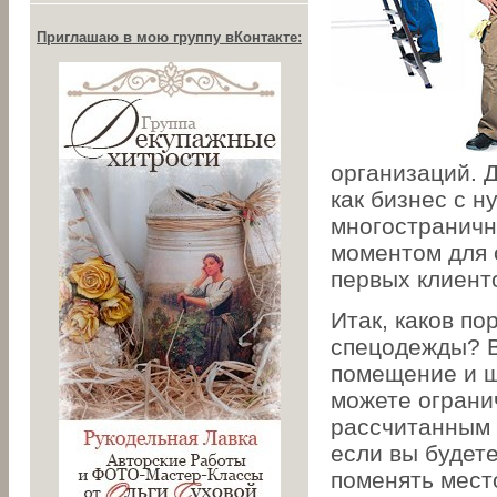
Приглашаю в мою группу вКонтакте:
организаций. 
как бизнес с н
многостраничн
моментом для 
первых клиент
Итак, каков п
спецодежды? В
помещение и ш
можете ограни
рассчитанным 
если вы будет
поменять место