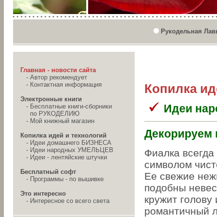
Рукодельная Лав
Главная - новости сайта
-
Автор рекомендует
-
Контактная информация
Копилка ид
Электронные книги
Идеи на
-
Бесплатные книги-сборники
по РУКОДЕЛИЮ
-
Мой книжный магазин
Декорируем 
Копилка идей и технологий
-
Идеи домашнего БИЗНЕСА
-
Идеи народных УМЕЛЬЦЕВ
Фиалка всегда
-
Идеи - лентяйские штучки
символом чист
Бесплатный софт
Ее свежие неж
-
Программы - по вышивке
подобны невес
Это интересно
кружит голову 
-
Интересное со всего света
романтичный л