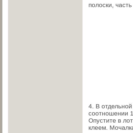
полоски, часть
4. В отдельной
соотношении 1:
Опустите в лот
клеем. Мочалк