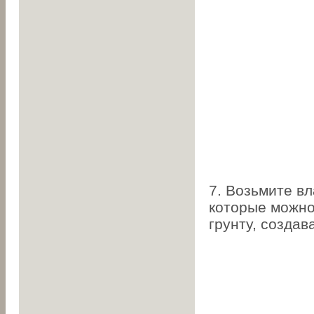
7. Возьмите в
которые можно 
грунту, создав