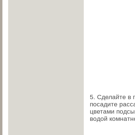
5. Сделайте в
посадите расс
цветами подсып
водой комнатн