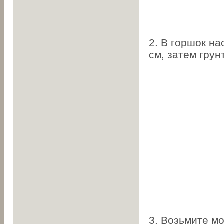
2. В горшок на
см, затем грунт
3. Возьмите м