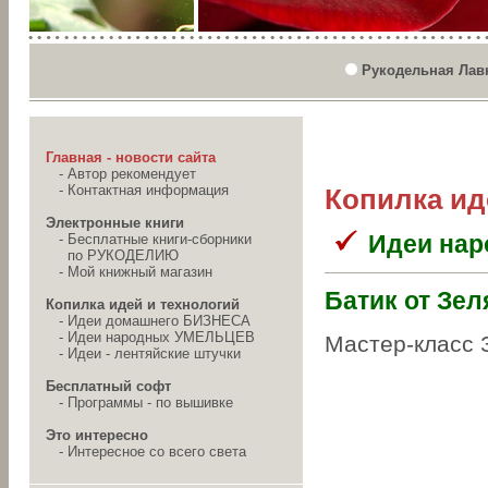
Рукодельная Лав
Главная - новости сайта
-
Автор рекомендует
-
Контактная информация
Копилка ид
Электронные книги
Идеи на
-
Бесплатные книги-сборники
по РУКОДЕЛИЮ
-
Мой книжный магазин
Батик от Зел
Копилка идей и технологий
-
Идеи домашнего БИЗНЕСА
-
Идеи народных УМЕЛЬЦЕВ
Мастер-класс 
-
Идеи - лентяйские штучки
Бесплатный софт
-
Программы - по вышивке
Это интересно
-
Интересное со всего света