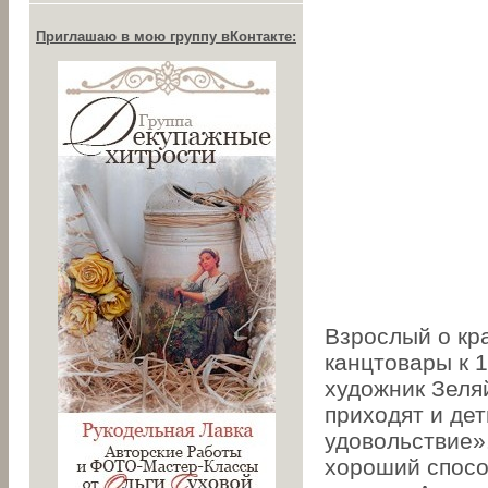
Приглашаю в мою группу вКонтакте:
Взрослый о кр
канцтовары к 1
художник Зеляй
приходят и де
удовольствие»
хороший спосо