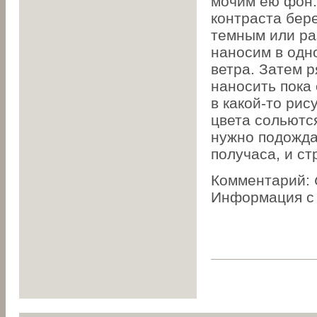
мочим ею фон.
контраста бер
темным или раз
наносим в одн
ветра. Затем 
наносить пока 
в какой-то рис
цвета сольютс
нужно подождат
получаса, и ст
Комментарий:
Информация с