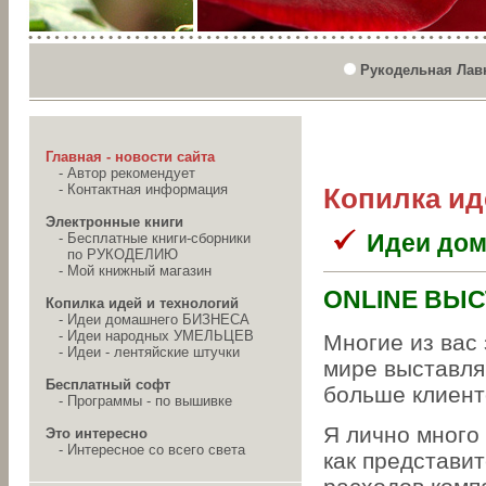
Рукодельная Лав
Главная - новости сайта
-
Автор рекомендует
-
Контактная информация
Копилка ид
Электронные книги
Идеи до
-
Бесплатные книги-сборники
по РУКОДЕЛИЮ
-
Мой книжный магазин
ONLINE ВЫ
Копилка идей и технологий
-
Идеи домашнего БИЗНЕСА
-
Идеи народных УМЕЛЬЦЕВ
Многие из вас 
-
Идеи - лентяйские штучки
мире выставля
Бесплатный софт
больше клиент
-
Программы - по вышивке
Я лично много
Это интересно
-
Интересное со всего света
как представит