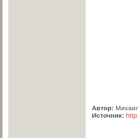
Автор:
Михаил
Источник:
htt