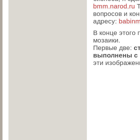
bmm.narod.ru
Т
вопросов и ко
адресу:
babin
В конце этого
мозаики.
Первые две:
с
выполнены с
эти изображен