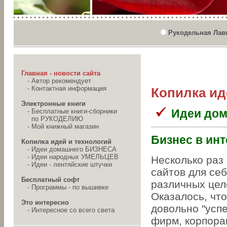
Рукодельная Лав
Главная - новости сайта
-
Автор рекомендует
-
Контактная информация
Копилка ид
Электронные книги
Идеи до
-
Бесплатные книги-сборники
по РУКОДЕЛИЮ
-
Мой книжный магазин
Бизнес в инт
Копилка идей и технологий
-
Идеи домашнего БИЗНЕСА
-
Идеи народных УМЕЛЬЦЕВ
Несколько раз
-
Идеи - лентяйские штучки
сайтов для себ
Бесплатный софт
различных цел
-
Программы - по вышивке
Оказалось, чт
Это интересно
довольно "усп
-
Интересное со всего света
фирм, корпорац