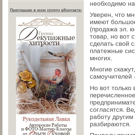
необходимо на
Приглашаю в мою группу вКонтакте:
Уверен, что м
имеют большое
(продажа эл. кн
товар, но вот 
сделать свой с
платежные сис
многих.
Многие скажут
самоучителей -
Но вот только 
перечисленное
предпринимател
согласятся. Ве
работу другим
разбираются.