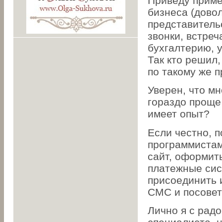
Приведу приме
бизнеса (довол
представитель
звонки, встреч
бухгалтерию, 
Так кто решил,
по такому же п
Уверен, что мн
гораздо проще
имеет опыт?
Если честно, 
программистами
сайт, оформит
платежные сис
присоединить 
СМС и посовет
Лично я с рад